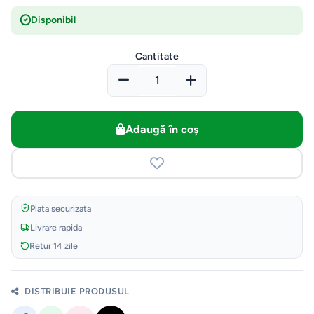
Disponibil
Cantitate
Adaugă în coș
Plata securizata
Livrare rapida
Retur 14 zile
DISTRIBUIE PRODUSUL