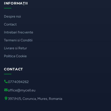
INFORMAȚII
Despre noi
Contact
Intrebari frecvente
Termeni si Conditii
Livrare si Retur
Politica Cookie
CONTACT
0774094262
office@mycell.eu
397/H/5, Corunca, Mures, Romania