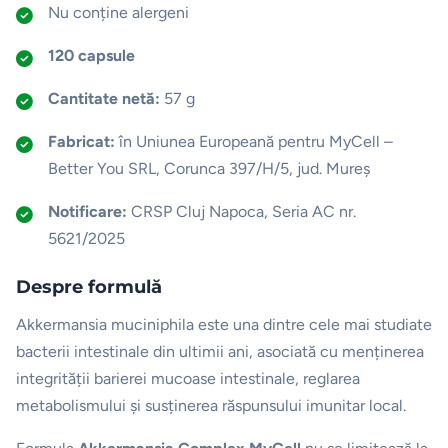
Nu conține alergeni
120 capsule
Cantitate netă:
57 g
Fabricat:
în Uniunea Europeană pentru MyCell –
Better You SRL, Corunca 397/H/5, jud. Mureș
Notificare:
CRSP Cluj Napoca, Seria AC nr.
5621/2025
Despre formulă
Akkermansia muciniphila
este una dintre cele mai studiate
bacterii intestinale din ultimii ani, asociată cu menținerea
integrității barierei mucoase intestinale, reglarea
metabolismului și susținerea răspunsului imunitar local.