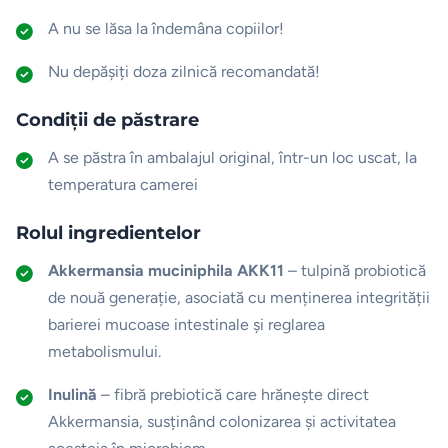
A nu se lăsa la îndemâna copiilor!
Nu depășiți doza zilnică recomandată!
Condiții de păstrare
A se păstra în ambalajul original, într-un loc uscat, la
temperatura camerei
Rolul ingredientelor
Akkermansia muciniphila AKK11
– tulpină probiotică
de nouă generație, asociată cu menținerea integrității
barierei mucoase intestinale și reglarea
metabolismului.
Inulină
– fibră prebiotică care hrănește direct
Akkermansia, susținând colonizarea și activitatea