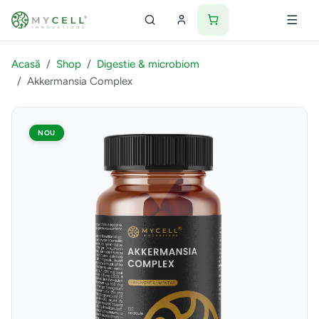
Acasă
Shop
Digestie & microbiom
Akkermansia Complex
NOU