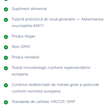
Supliment alimentar
Tulpină probiotică de nouă generație — Akkermansia
muciniphila AKK11
Produs Vegan
Non-GMO
Produs neiradiat
Testat microbiologic conform reglementărilor
europene
Conținut nedetectabil de metale grele și pesticide
conform normelor europene
Standarde de calitate: HACCP, GMP