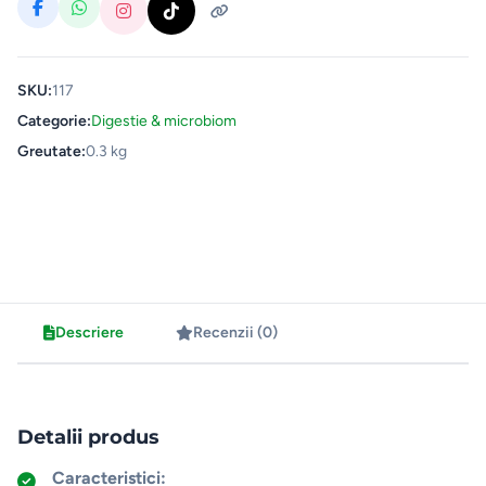
SKU:
117
Categorie:
Digestie & microbiom
Greutate:
0.3 kg
Descriere
Recenzii (0)
Detalii produs
Caracteristici: