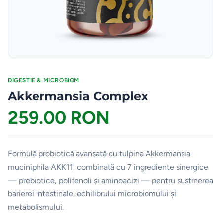
DIGESTIE & MICROBIOM
Akkermansia Complex
259.00 RON
Formulă probiotică avansată cu tulpina Akkermansia
muciniphila AKK11, combinată cu 7 ingrediente sinergice
— prebiotice, polifenoli și aminoacizi — pentru susținerea
barierei intestinale, echilibrului microbiomului și
metabolismului.