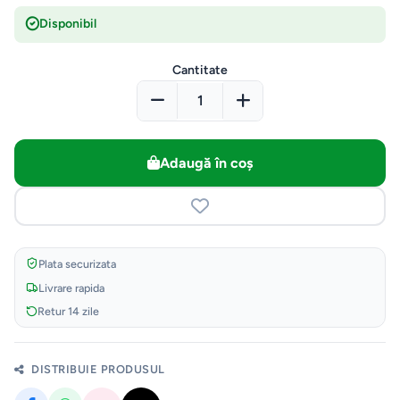
Disponibil
Cantitate
Adaugă în coș
Plata securizata
Livrare rapida
Retur 14 zile
DISTRIBUIE PRODUSUL