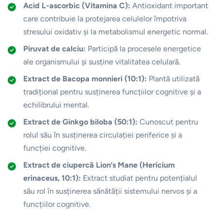
Acid L-ascorbic (Vitamina C):
Antioxidant important
care contribuie la protejarea celulelor împotriva
stresului oxidativ și la metabolismul energetic normal.
Piruvat de calciu:
Participă la procesele energetice
ale organismului și susține vitalitatea celulară.
Extract de Bacopa monnieri (10:1):
Plantă utilizată
tradițional pentru susținerea funcțiilor cognitive și a
echilibrului mental.
Extract de Ginkgo biloba (50:1):
Cunoscut pentru
rolul său în susținerea circulației periferice și a
funcției cognitive.
Extract de ciupercă Lion’s Mane (Hericium
erinaceus, 10:1):
Extract studiat pentru potențialul
său rol în susținerea sănătății sistemului nervos și a
funcțiilor cognitive.