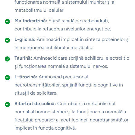
funcționarea normală a sistemului imunitar și a
metabolismului celular
Maltodextrină:
Sursă rapidă de carbohidrați,
contribuie la refacerea nivelurilor energetice.
L-glicină:
Aminoacid implicat în sinteza proteinelor și
în menținerea echilibrului metabolic.
Taurină:
Aminoacid care sprijină echilibrul electrolitic
și funcționarea normală a sistemului nervos.
L-tirozină:
Aminoacid precursor al
neurotransmițătorilor, sprijină funcțiile cognitive în
situații de solicitare.
Bitartrat de colină:
Contribuie la metabolismul
normal al homocisteinei și la funcționarea normală a
ficatului; precursor al acetilcolinei, neurotransmițător
implicat în funcția cognitivă.