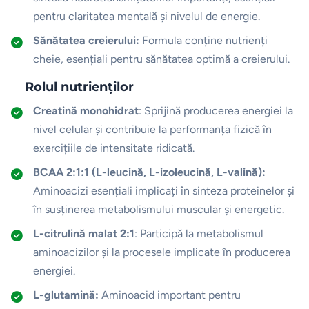
pentru claritatea mentală și nivelul de energie.
Sănătatea creierului:
Formula conține nutrienți
cheie, esențiali pentru sănătatea optimă a creierului.
Rolul nutrienților
Creatină monohidrat
: Sprijină producerea energiei la
nivel celular și contribuie la performanța fizică în
exercițiile de intensitate ridicată.
BCAA 2:1:1 (L-leucină, L-izoleucină, L-valină):
Aminoacizi esențiali implicați în sinteza proteinelor și
în susținerea metabolismului muscular și energetic.
L-citrulină malat 2:1
: Participă la metabolismul
aminoacizilor și la procesele implicate în producerea
energiei.
L-glutamină:
Aminoacid important pentru