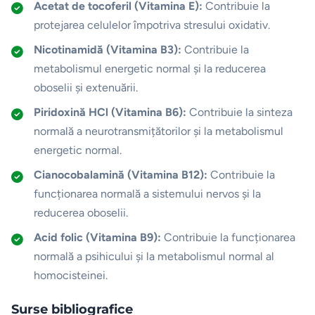
Acetat de tocoferil (Vitamina E):
Contribuie la
protejarea celulelor împotriva stresului oxidativ.
Nicotinamidă (Vitamina B3):
Contribuie la
metabolismul energetic normal și la reducerea
oboselii și extenuării.
Piridoxină HCl (Vitamina B6):
Contribuie la sinteza
normală a neurotransmițătorilor și la metabolismul
energetic normal.
Cianocobalamină (Vitamina B12):
Contribuie la
funcționarea normală a sistemului nervos și la
reducerea oboselii.
Acid folic (Vitamina B9):
Contribuie la funcționarea
normală a psihicului și la metabolismul normal al
homocisteinei.
Surse bibliografice