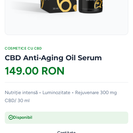
COSMETICE CU CBD
CBD Anti-Aging Oil Serum
149.00 RON
Nutriție intensă • Luminozitate • Rejuvenare 300 mg
CBD/ 30 ml
Disponibil
Cantitate