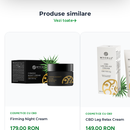
Produse similare
Vezi toate
COSMETICE CU CBD
COSMETICE CU CBD
Firming Night Cream
CBD Leg Relax Cream
179.00 RON
149.00 RON