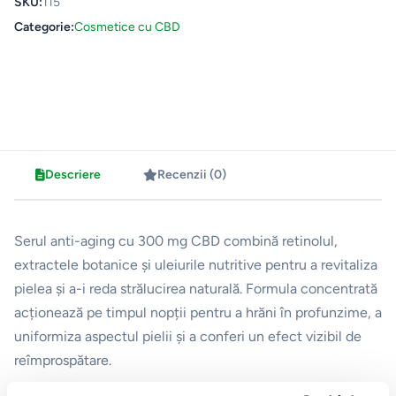
SKU:
115
Categorie:
Cosmetice cu CBD
Descriere
Recenzii (0)
Serul anti-aging cu 300 mg CBD combină retinolul,
extractele botanice și uleiurile nutritive pentru a revitaliza
pielea și a-i reda strălucirea naturală. Formula concentrată
acționează pe timpul nopții pentru a hrăni în profunzime, a
uniformiza aspectul pielii și a conferi un efect vizibil de
reîmprospătare.