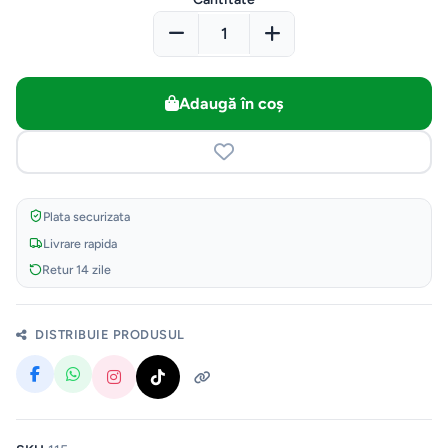
Adaugă în coș
Plata securizata
Livrare rapida
Retur 14 zile
DISTRIBUIE PRODUSUL