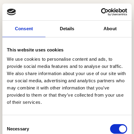
Consent
Details
About
This website uses cookies
We use cookies to personalise content and ads, to
provide social media features and to analyse our traffic.
We also share information about your use of our site with
our social media, advertising and analytics partners who
may combine it with other information that you’ve
provided to them or that they’ve collected from your use
of their services.
C
Necessary
o