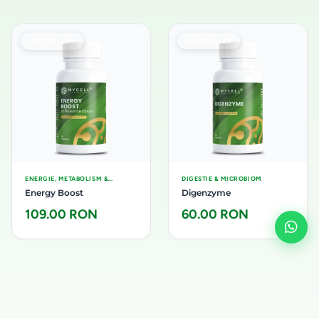
BESTSELLER
BESTSELLER
ENERGIE, METABOLISM &
DIGESTIE & MICROBIOM
SLĂBIRE
Energy Boost
Digenzyme
109.00 RON
60.00 RON
BESTSELLER
BESTSELLER