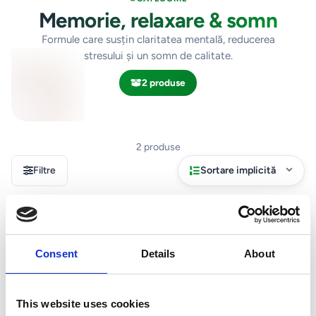
Memorie, relaxare & somn
Formule care susțin claritatea mentală, reducerea
stresului și un somn de calitate.
2 produse
2 produse
Filtre
Sortare implicită
Consent
Details
About
This website uses cookies