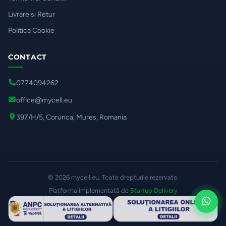
Livrare si Retur
Politica Cookie
CONTACT
0774094262
office@mycell.eu
397/H/5, Corunca, Mures, Romania
© 2026 mycell.eu. Toate drepturile rezervate.
Platforma implementată de
Startup Delivery