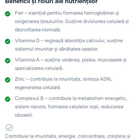
Beneficii și roluri ale nutrienților
Fier – esențial pentru formarea hemoglobinei și
oxigenarea țesuturilor. Susține diviziunea celulară și
dezvoltarea normală.
Vitamina D – reglează absorbția calciului, susține
sistemul imunitar și sănătatea oaselor.
Vitamina A – susține vederea, pielea, mucoasele și
specializarea celulară.
Zinc – contribuie la imunitate, sinteza ADN,
regenerarea celulară.
Complexul B – contribuie la metabolism energetic,
sistem nervos, formarea celulelor roșii, reducerea
oboselii.
Contribuie la imunitate, energie, concentrare, creștere și