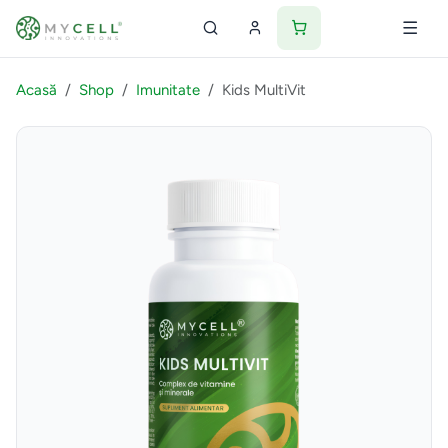
Acasă
Shop
Imunitate
Kids MultiVit