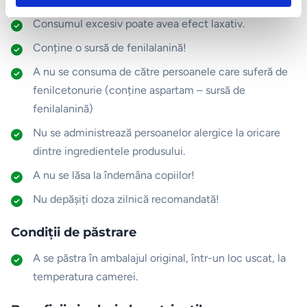
Consumul excesiv poate avea efect laxativ.
Conține o sursă de fenilalanină!
A nu se consuma de către persoanele care suferă de
fenilcetonurie (conține aspartam – sursă de
fenilalanină)
Nu se administrează persoanelor alergice la oricare
dintre ingredientele produsului.
A nu se lăsa la îndemâna copiilor!
Nu depășiți doza zilnică recomandată!
Condiții de păstrare
A se păstra în ambalajul original, într-un loc uscat, la
temperatura camerei.