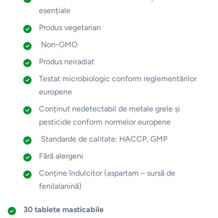
esențiale
Produs vegetarian
Non-GMO
Produs neiradiat
Testat microbiologic conform reglementărilor
europene
Conținut nedetectabil de metale grele și
pesticide conform normelor europene
Standarde de calitate: HACCP, GMP
Fără alergeni
Conține îndulcitor (aspartam – sursă de
fenilalanină)
30 tablete masticabile