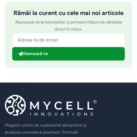
Rămâi la curent cu cele mai noi articole
Abonează-te la newsletter și primești sfaturi de sănătate
direct în inbox.
Abonează-te
Magazin online de suplimente alimentare și
produse cosmetice premium. Formule