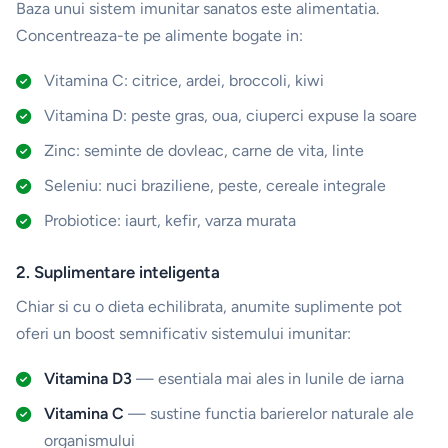
Baza unui sistem imunitar sanatos este alimentatia.
Concentreaza-te pe alimente bogate in:
Vitamina C: citrice, ardei, broccoli, kiwi
Vitamina D: peste gras, oua, ciuperci expuse la soare
Zinc: seminte de dovleac, carne de vita, linte
Seleniu: nuci braziliene, peste, cereale integrale
Probiotice: iaurt, kefir, varza murata
2. Suplimentare inteligenta
Chiar si cu o dieta echilibrata, anumite suplimente pot
oferi un boost semnificativ sistemului imunitar:
Vitamina D3
— esentiala mai ales in lunile de iarna
Vitamina C
— sustine functia barierelor naturale ale
organismului