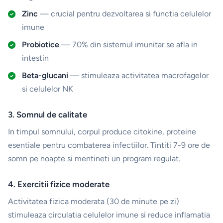
Zinc
— crucial pentru dezvoltarea si functia celulelor
imune
Probiotice
— 70% din sistemul imunitar se afla in
intestin
Beta-glucani
— stimuleaza activitatea macrofagelor
si celulelor NK
3. Somnul de calitate
In timpul somnului, corpul produce citokine, proteine
esentiale pentru combaterea infectiilor. Tintiti 7-9 ore de
somn pe noapte si mentineti un program regulat.
4. Exercitii fizice moderate
Activitatea fizica moderata (30 de minute pe zi)
stimuleaza circulatia celulelor imune si reduce inflamatia