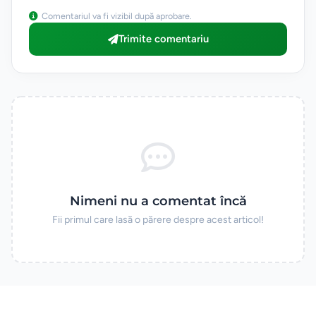
Comentariul va fi vizibil după aprobare.
Trimite comentariu
Nimeni nu a comentat încă
Fii primul care lasă o părere despre acest articol!