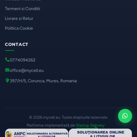
Termeni si Conditii
Livrare si Retur
Politica Cookie
CONTACT
0774094262
office@mycell.eu
397/H/5, Corunca, Mures, Romania
© 2026 mycell.eu. Toate drepturile rezervate.
Platforma implementată de
Startup Delivery