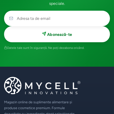
speciale.
Abonează-te
Datele tale sunt în siguranță. Ne poți dezabona oricând.
Magazin online de suplimente alimentare și
produse cosmetice premium. Formule
dezvoltate cu ingrediente atent selecționate,