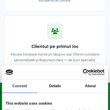
europene de calitate.
Clientul pe primul loc
Fiecare întrebare merită un răspuns real. Oferim consiliere
personalizată și răspunsuri clare — de la un specialist.
Consent
Details
About
34
9
This website uses cookies
Produse active
Categorii de sănătate