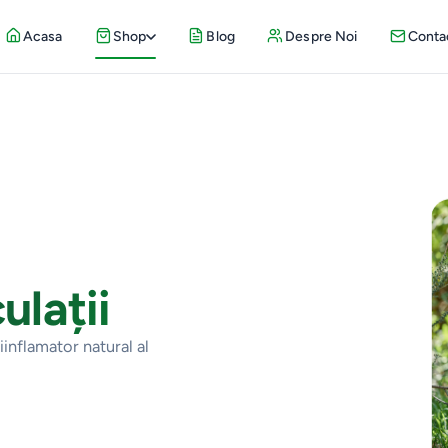
Acasa
Shop
Blog
Despre Noi
Conta
ulații
iinflamator natural al