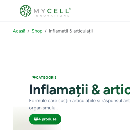
Acasă
Shop
Inflamații & articulații
CATEGORIE
Inflamații & artic
Formule care susțin articulațiile și răspunsul ant
organismului.
4 produse