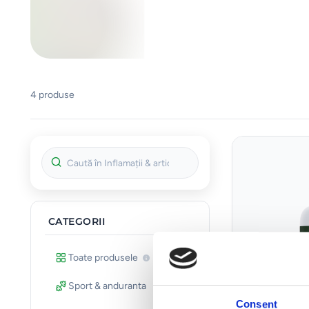
4 produse
CATEGORII
Toate produsele
34
Sport & anduranta
9
Consent